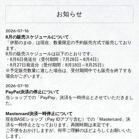
お知らせ
2026-07-16
8月の販売スケジュールについて
「伊那のまゆ」は現在、数量限定の予約販売方式で販売しており
ます。
8月の販売スケジュールは以下のとおりです。
・8月6日発送分（受付期間：7月28日～8月4日）
・8月27日発送分（受付期間：8月18日～8月25日）
※予定販売数量に達した場合は、受付期間中でも販売を終了する
場合がございます。
2026-07-10
PayPat決済の停止について
当ショップでの「PayPay」決済を一時停止とさせていただきまし
た。
Mastercard決済一時停止について
現在BASEショップ（Pay IDアプリ含む）での「Mastercard」決
済を一時停止となっております。再開時期は未定です。
ご不便をおかけしますが、何卒ご理解のほどよろしくお願いいた
します。